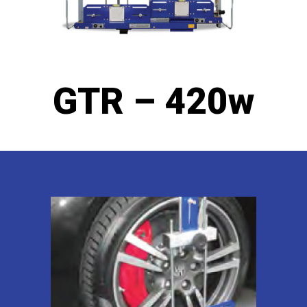
GTR – 420w