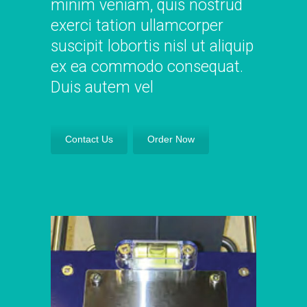
minim veniam, quis nostrud
exerci tation ullamcorper
suscipit lobortis nisl ut aliquip
ex ea commodo consequat.
Duis autem vel
Contact Us
Order Now