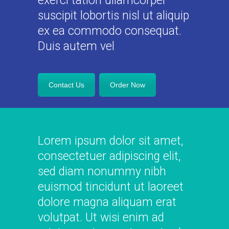
exerci tation ullamcorper
suscipit lobortis nisl ut aliquip
ex ea commodo consequat.
Duis autem vel
Contact Us
Order Now
Lorem ipsum dolor sit amet,
consectetuer adipiscing elit,
sed diam nonummy nibh
euismod tincidunt ut laoreet
dolore magna aliquam erat
volutpat. Ut wisi enim ad